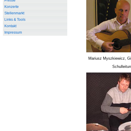
Presse
Konzerte
Stellenmarkt
Links & Tools
Kontakt
Impressum
Mariusz Myszkiewicz, Git
Schulleitu