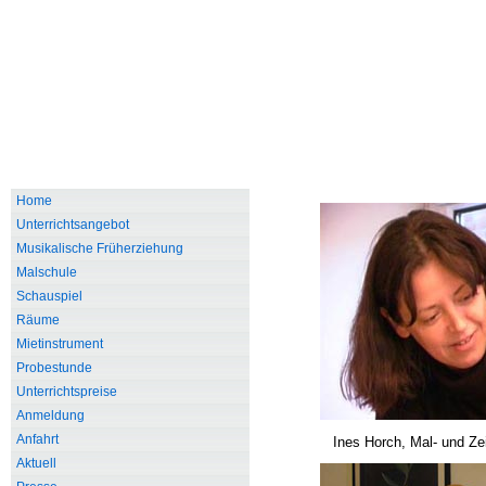
Home
Unterrichtsangebot
Musikalische Früherziehung
Malschule
Schauspiel
Räume
Mietinstrument
Probestunde
Unterrichtspreise
Anmeldung
Anfahrt
Ines Horch, Mal- und Ze
Aktuell